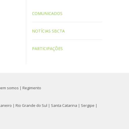
COMUNICADOS
NOTÍCIAS SBCTA
PARTICIPAÇÕES
uem somos
|
Regimento
Janeiro
|
Rio Grande do Sul
|
Santa Catarina
|
Sergipe
|