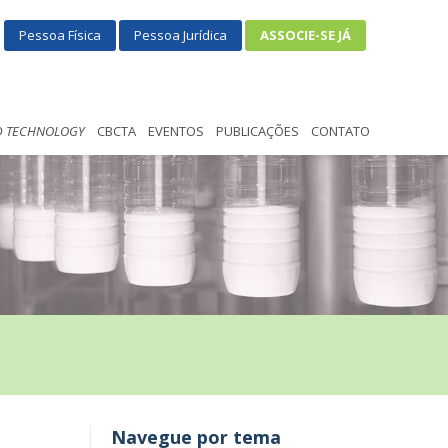
Pessoa Física
Pessoa Jurídica
ASSOCIE-SE JÁ
D TECHNOLOGY
CBCTA
EVENTOS
PUBLICAÇÕES
CONTATO
Navegue por tema